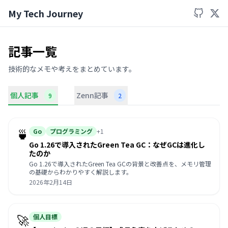
My Tech Journey
記事一覧
技術的なメモや考えをまとめています。
個人記事
Zenn記事
9
2
🍵
Go
プログラミング
+1
Go 1.26で導入されたGreen Tea GC：なぜGCは進化し
たのか
Go 1.26で導入されたGreen Tea GCの背景と改善点を、メモリ管理
の基礎からわかりやすく解説します。
2026年2月14日
🚀
個人目標