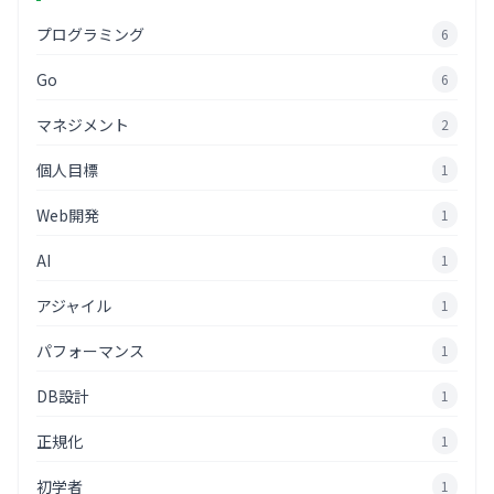
プログラミング
6
Go
6
マネジメント
2
個人目標
1
Web開発
1
AI
1
アジャイル
1
パフォーマンス
1
DB設計
1
正規化
1
初学者
1